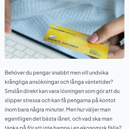
Behöver du pengar snabbt men vill undvika
krångliga ansökningar och långa väntetider?
Smslån direkt kan vara lösningen som gör att du
slipper stressa och kan få pengarna på kontot
inom bara några minuter. Men hur väljer man
egentligen det bästa lånet, och vad ska man
tänka på för att inte hamna i en ekonomisk fälla?