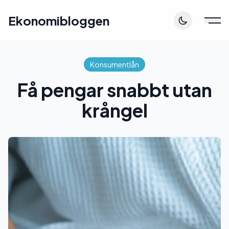
Ekonomibloggen
Konsumentlån
Få pengar snabbt utan
krångel