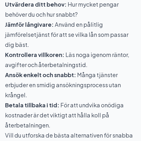
Utvärdera ditt behov:
Hur mycket pengar
behöver du och hur snabbt?
Jämför långivare:
Använd en pålitlig
jämförelsetjänst för att se vilka lån som passar
dig bäst.
Kontrollera villkoren:
Läs noga igenom räntor,
avgifter och återbetalningstid.
Ansök enkelt och snabbt:
Många tjänster
erbjuder en smidig ansökningsprocess utan
krångel.
Betala tillbaka i tid:
För att undvika onödiga
kostnader är det viktigt att hålla koll på
återbetalningen.
Vill du utforska de bästa alternativen för snabba