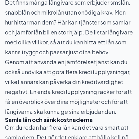
Det finns många långivare som erbjuder smslån,
snabblån och mikrolån utan onödiga krav. Men
hur hittar man dem? Här kan tjänster som samlar
och jämför lån bli en stor hjälp. De listar långivare
med olika villkor, så att du kan hitta ett lån som
känns tryggt och passar just dina behov.
Genom att använda en jämförelsetjänst kan du
också undvika att göra flera kreditupplysningar,
vilket annars kan påverka din kreditvärdighet
negativt. En enda kreditupplysning räcker för att
få en överblick över dina möjligheter och för att
långivarna ska kunna ge sina erbjudanden.
Samla lån och sänk kostnaderna
Om du redan har flera lån kan det vara smart att
samla dem. Det gör det enklare att hålla koll på