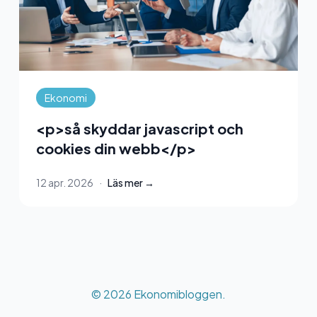
Ekonomi
<p>så skyddar javascript och
cookies din webb</p>
12 apr. 2026
·
Läs mer →
© 2026 Ekonomibloggen.