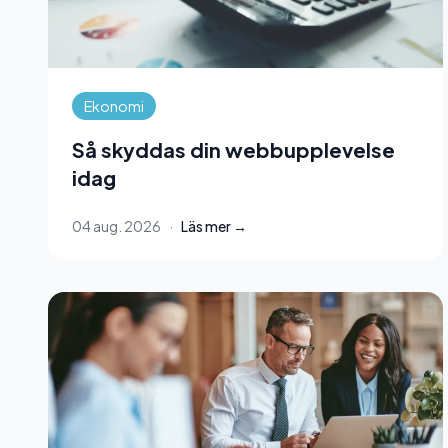
Ekonomi
Så skyddas din webbupplevelse
idag
04 aug. 2026
·
Läs mer →